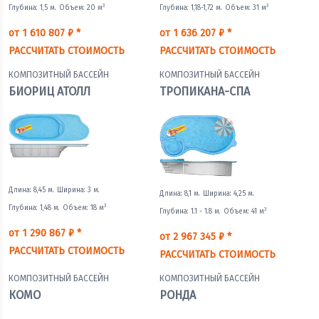
3
3
Глубина: 1,5 м.
Объем: 20 м
Глубина: 1,18-1,72 м.
Объем: 31 м
от 1 610 807 ₽ *
от 1 636 207 ₽ *
РАССЧИТАТЬ СТОИМОСТЬ
РАССЧИТАТЬ СТОИМОСТЬ
КОМПОЗИТНЫЙ БАССЕЙН
КОМПОЗИТНЫЙ БАССЕЙН
БИОРИЦ АТОЛЛ
ТРОПИКАНА-СПА
Длина: 8,45 м.
Ширина: 3 м.
Длина: 8,1 м.
Ширина: 4,25 м.
3
Глубина: 1,48 м.
Объем: 18 м
3
Глубина: 1.1 - 1.8 м.
Объем: 41 м
от 1 290 867 ₽ *
от 2 967 345 ₽ *
РАССЧИТАТЬ СТОИМОСТЬ
РАССЧИТАТЬ СТОИМОСТЬ
КОМПОЗИТНЫЙ БАССЕЙН
КОМПОЗИТНЫЙ БАССЕЙН
КОМО
РОНДА