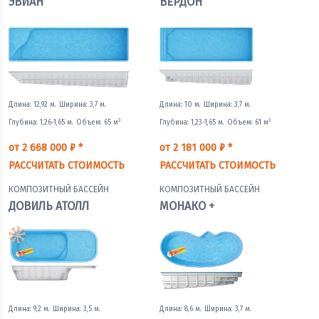
ЭВИАН
ВЕРДОН
Длина: 12,92 м.
Ширина: 3,7 м.
Длина: 10 м.
Ширина: 3,7 м.
3
3
Глубина: 1,26-1,65 м.
Объем: 65 м
Глубина: 1,23-1,65 м.
Объем: 61 м
от 2 668 000 ₽ *
от 2 181 000 ₽ *
РАССЧИТАТЬ СТОИМОСТЬ
РАССЧИТАТЬ СТОИМОСТЬ
КОМПОЗИТНЫЙ БАССЕЙН
КОМПОЗИТНЫЙ БАССЕЙН
ДОВИЛЬ АТОЛЛ
МОНАКО +
Длина: 9,2 м.
Ширина: 3,5 м.
Длина: 8,6 м.
Ширина: 3,7 м.