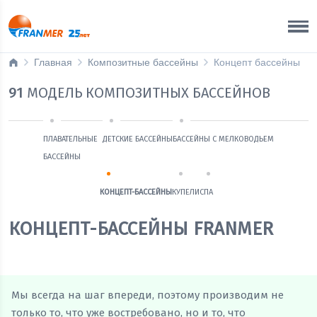
Краснодар Бренд-офис
8 800 200 50 35
Главная
Композитные бассейны
Концепт бассейны
91
МОДЕЛЬ КОМПОЗИТНЫХ БАССЕЙНОВ
ПЛАВАТЕЛЬНЫЕ
ДЕТСКИЕ БАССЕЙНЫ
БАССЕЙНЫ С МЕЛКОВОДЬЕМ
БАССЕЙНЫ
КОНЦЕПТ-БАССЕЙНЫ
КУПЕЛИ
СПА
КОНЦЕПТ-БАССЕЙНЫ FRANMER
Мы всегда на шаг впереди, поэтому производим не
только то, что уже востребовано, но и то, что