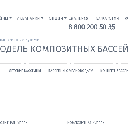
ЕЙНЫ
АКВАПАРКИ
ОПЦИИ
ГАЛЕРЕЯ
Краснодар Бренд-офис
ТЕХНОЛОГИЯ
К
8 800 200 50 35
омпозитные купели
ОДЕЛЬ КОМПОЗИТНЫХ БАССЕ
ДЕТСКИЕ БАССЕЙНЫ
БАССЕЙНЫ С МЕЛКОВОДЬЕМ
КОНЦЕПТ-БАССЕ
ОЗИТНАЯ КУПЕЛЬ
КОМПОЗИТНАЯ КУПЕЛЬ