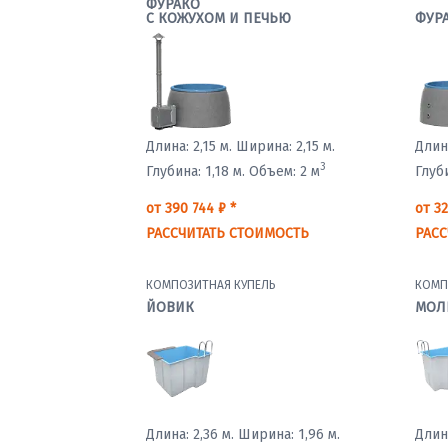
ФУРАКО
С КОЖУХОМ И ПЕЧЬЮ
ФУР
Длина: 2,15 м.
Ширина: 2,15 м.
Длина
3
Глубина: 1,18 м.
Объем: 2 м
Глуби
от 390 744 ₽ *
от 32
РАССЧИТАТЬ СТОИМОСТЬ
РАСС
КОМПОЗИТНАЯ КУПЕЛЬ
КОМП
ЙОВИК
МОЛ
Длина: 2,36 м.
Ширина: 1,96 м.
Длина