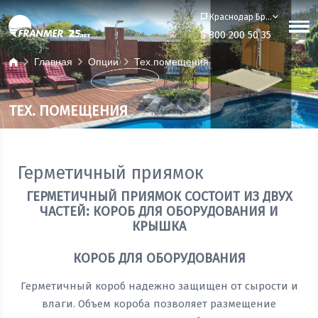
Краснодар Бренд-офис
8 800 200 50 35
Главная
Опции
Тех.помещения
ТЕХ. ПОМЕЩЕНИЯ
Герметичный приямок
ГЕРМЕТИЧНЫЙ ПРИЯМОК СОСТОИТ ИЗ ДВУХ
ЧАСТЕЙ: КОРОБ ДЛЯ ОБОРУДОВАНИЯ И
КРЫШКА
КОРОБ ДЛЯ ОБОРУДОВАНИЯ
Герметичный короб надежно защищен от сырости и
влаги. Объем короба позволяет размещение