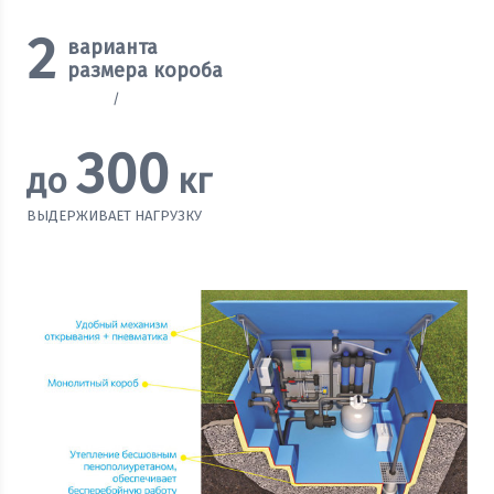
2
варианта
размера короба
1965х1660 мм
/
1600х1400 мм
Рассчитать стоимость
300
до
кг
ВЫДЕРЖИВАЕТ НАГРУЗКУ