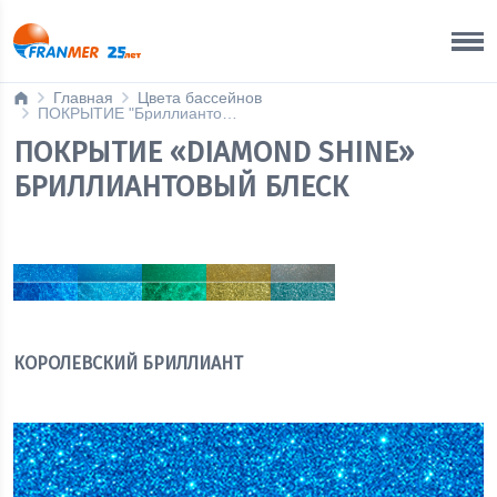
Краснодар Бренд-офис
8 800 200 50 35
Главная
Цвета бассейнов
ПОКРЫТИЕ "Бриллиантовый блеск"
ПОКРЫТИЕ «DIAMOND SHINE»
БРИЛЛИАНТОВЫЙ БЛЕСК
КОРОЛЕВСКИЙ БРИЛЛИАНТ