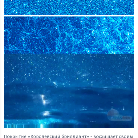
Покрытие «Королевский бриллиант» - восхищает своим