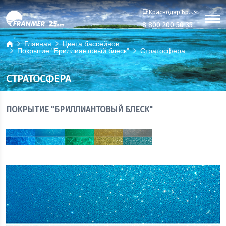
Краснодар Бренд-офис
8 800 200 50 35
Главная
Цвета бассейнов
Покрытие "Бриллиантовый блеск"
Стратосфера
СТРАТОСФЕРА
ПОКРЫТИЕ "БРИЛЛИАНТОВЫЙ БЛЕСК"