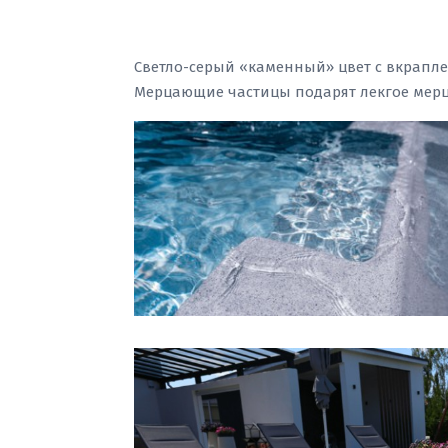
Светло-серый «каменный» цвет с вкрапле
Мерцающие частицы подарят лекгое мер