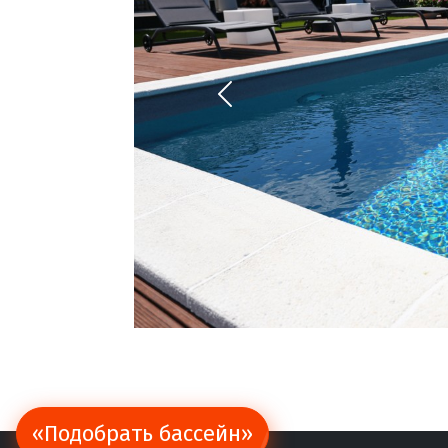
«Подобрать бассейн»