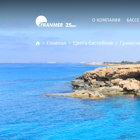
О КОМПАНИИ
БАСС
Главная
Цвета бассейнов
Гранитн