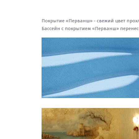
Покрытие «Перванш» - свежий цвет прохл
Бассейн с покрытием «Перванш» перенесе