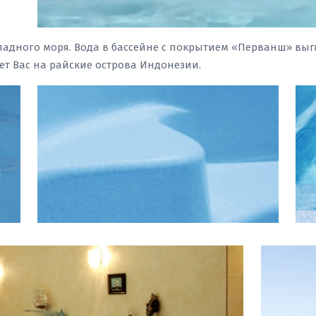
адного моря. Вода в бассейне с покрытием «Перванш» выг
т Вас на райские острова Индонезии.