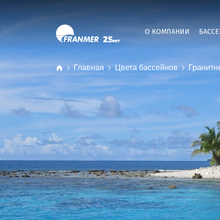
О КОМПАНИИ
БАСС
Главная
Цвета бассейнов
Гранитн