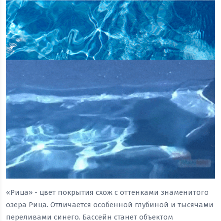
«Рица» - цвет покрытия схож с оттенками знаменитого
озера Рица. Отличается особенной глубиной и тысячами
переливами синего. Бассейн станет объектом