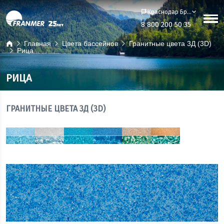
Краснодар Бренд-офис
8 800 200 50 35
Главная
Цвета бассейнов
Гранитные цвета 3Д (3D)
Рица
РИЦА
ГРАНИТНЫЕ ЦВЕТА 3Д (3D)