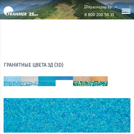
Краснодар Бренд-офис
8 800 200 50 35
Главная
Цвета бассейнов
Гранитные цвета 3Д (3D)
Хуко
ХУКО
ГРАНИТНЫЕ ЦВЕТА 3Д (3D)