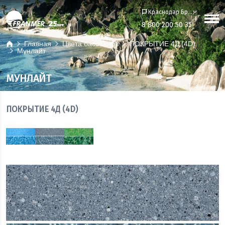
Краснодар Бренд-офис
8 800 200 50 35
Главная
Цвета бассейнов
ПОКРЫТИЕ 4Д (4D)
Мунлайт
МУНЛАЙТ
ПОКРЫТИЕ 4Д (4D)