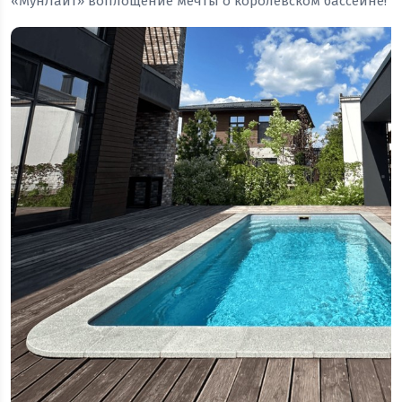
«МунЛайт» воплощение мечты о королевском бассейне!