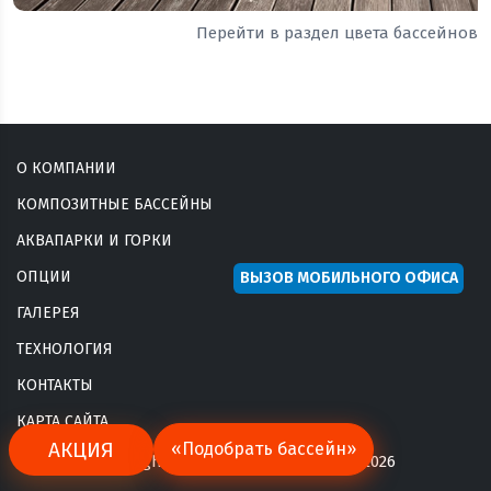
Перейти в раздел цвета бассейнов
О КОМПАНИИ
КОМПОЗИТНЫЕ БАССЕЙНЫ
АКВАПАРКИ И ГОРКИ
ОПЦИИ
ВЫЗОВ МОБИЛЬНОГО ОФИСА
ГАЛЕРЕЯ
ТЕХНОЛОГИЯ
КОНТАКТЫ
КАРТА САЙТА
АКЦИЯ
«Подобрать бассейн»
Copyright © franmer-krasnodar.ru 2026