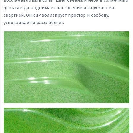
восстанавливать силы. Цвет океана и неба в солнечный
день всегда поднимает настроение и заряжает вас
энергией. Он символизирует простор и свободу,
успокаивает и расслабляет.