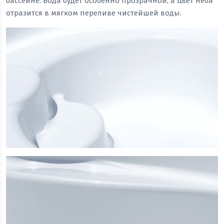
бассейне. Вода будет особенно прозрачной, а цвет неба
отразится в мягком переливе чистейшей воды.