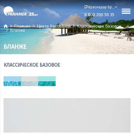
Краснодар Бренд-офис
8 800 200 50 35
Главная
Цвета бассейнов
Классическое базовое
Бланже
БЛАНЖЕ
КЛАССИЧЕСКОЕ БАЗОВОЕ