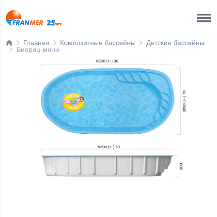
Краснодар Бренд-офис
8 800 200 50 35
Главная
Композитные бассейны
Детские бассейны
Биориц-мини