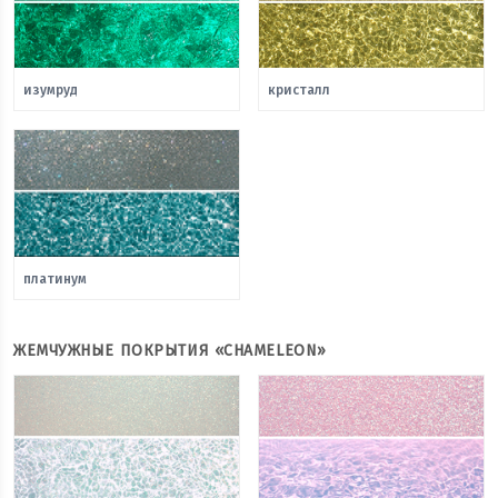
изумруд
кристалл
платинум
ЖЕМЧУЖНЫЕ ПОКРЫТИЯ «CHAMELEON»