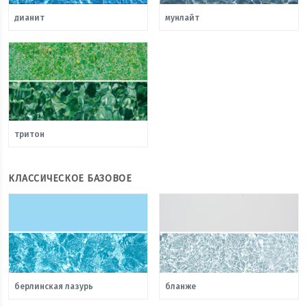
дианит
мунлайт
тритон
КЛАССИЧЕСКОЕ БАЗОВОЕ
берлинская лазурь
бланже