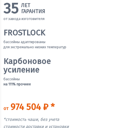
35
ЛЕТ
ГАРАНТИЯ
от завода изготовителя
FROSTLOCK
бассейны адаптированы
для экстремально низких температур
Карбоновое
усиление
бассейны
на 111% прочнее
974 504 ₽ *
от
*стоимость чаши, без учета
стоимости доставки и установки