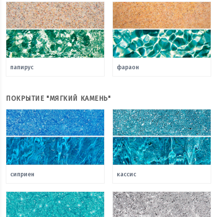
папирус
фараон
ПОКРЫТИЕ "МЯГКИЙ КАМЕНЬ"
сиприен
кассис