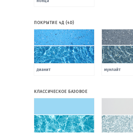
нонца
ПОКРЫТИЕ 4Д (4D)
дианит
мунлайт
КЛАССИЧЕСКОЕ БАЗОВОЕ