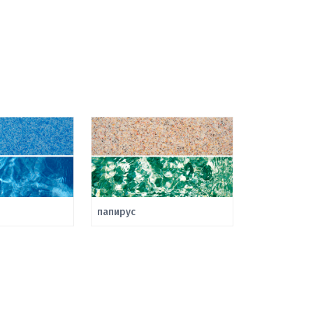
папирус