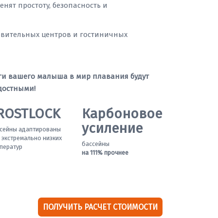
енят простоту, безопасность и
ровительных центров и гостиничных
ги вашего малыша в мир плавания будут
достными!
ROSTLOCK
Карбоновое
усиление
сейны адаптированы
 экстремально низких
бассейны
ператур
на 111% прочнее
ПОЛУЧИТЬ РАСЧЕТ СТОИМОСТИ