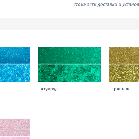
стоимости доставки и устано
изумруд
кристалл