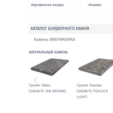
берлинская лазурь
бланже
КАТАЛОГ БОРДЮРНОГО КАМНЯ
Камень АМЕРИКАНКА
НАТУРАЛЬНЫЙ КАМЕНЬ
Предыдущий
Мрамор паллодио
Гранит Табак
(GRANITE TAN BROWN