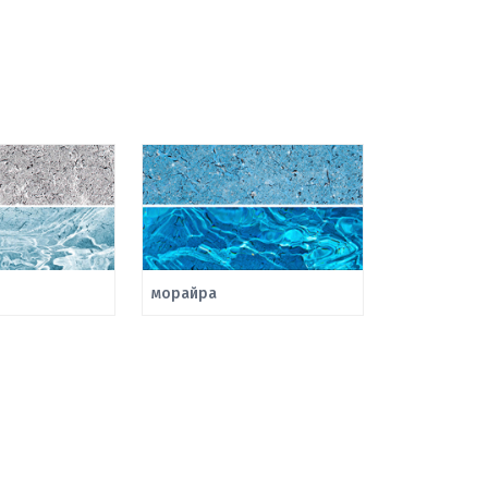
морайра