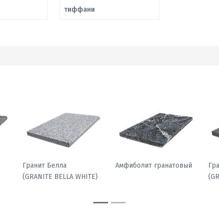
тиффани
Гранит Павлин
Гранит Белла
Ам
)
(GRANITE PEACOCK
(GRANITE BELLA WHITE)
LIGHT)