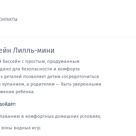
ОНТАКТЫ
ейн Лилль-мини
й бассейн с простым, продуманным
здано для безопасности и комфорта
 деталей позволяет детям сосредоточиться
я купанием, а родителям — быть уверенными
жения ребёнка.
дойдёт:
лаванию в комфортных домашних условиях;
 зоны водных игр;