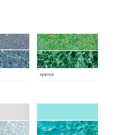
тритон