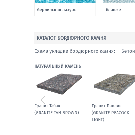
берлинская лазурь
бланже
КАТАЛОГ БОРДЮРНОГО КАМНЯ
Схема укладки бордюрного камня:
Бето
НАТУРАЛЬНЫЙ КАМЕНЬ
Предыдущий
Мрамор паллодио
Гранит Табак
(GRANITE TAN BROWN