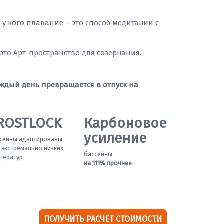
, у кого плавание – это способ медитации с
– это Арт-пространство для созерцания.
ждый день превращается в отпуск на
ROSTLOCK
Карбоновое
усиление
сейны адаптированы
 экстремально низких
бассейны
ператур
на 111% прочнее
ПОЛУЧИТЬ РАСЧЕТ СТОИМОСТИ