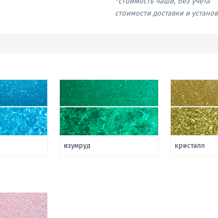
*стоимость чаши, без учета
стоимости доставки и устано
изумруд
кристалл