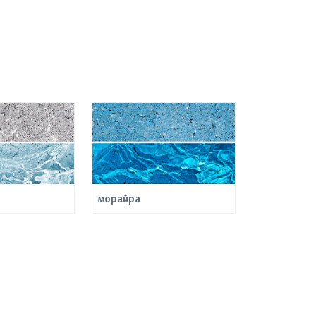
морайра