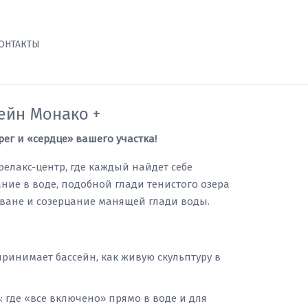
ОНТАКТЫ
ейн Монако +
г и «сердце» вашего участка!
релакс-центр, где каждый найдет себе
ние в воде, подобной глади тенистого озера
ване и созерцание манящей глади воды.
спринимает бассейн, как живую скульптуру в
в
: где «все включено» прямо в воде и для