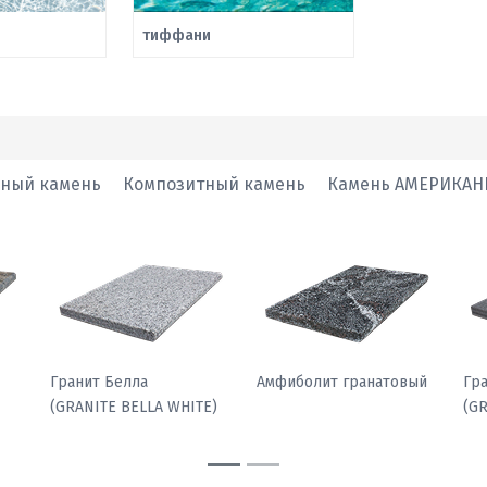
тиффани
нный камень
Композитный камень
Камень АМЕРИКАН
Гранит Павлин
Гранит Белла
Ам
)
(GRANITE PEACOCK
(GRANITE BELLA WHITE)
LIGHT)