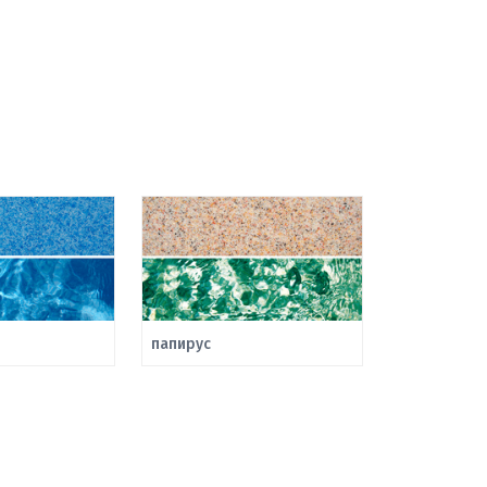
папирус