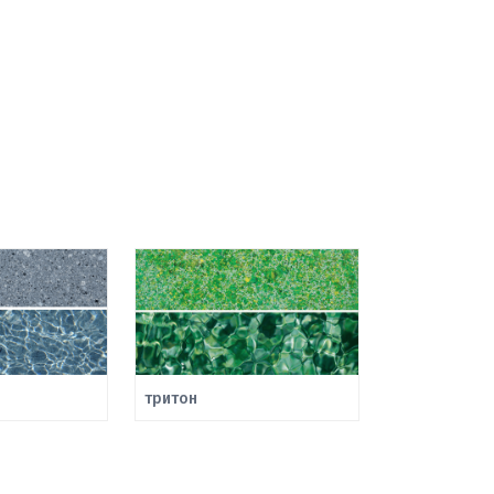
тритон