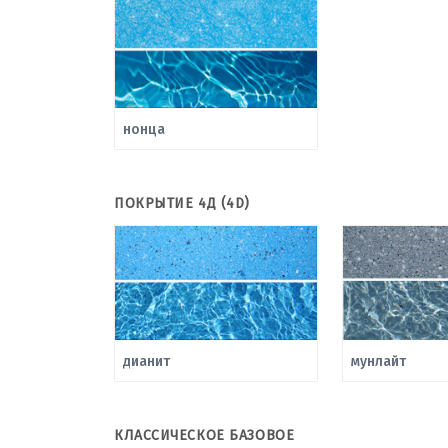
нонца
ПОКРЫТИЕ 4Д (4D)
дианит
мунлайт
КЛАССИЧЕСКОЕ БАЗОВОЕ