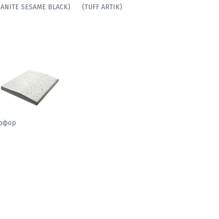
(GRANITE SESAME BLACK)
рфор