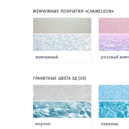
ЖЕМЧУЖНЫЕ ПОКРЫТИЯ «CHAMELEON»
жемчужный
розовый жемч
ГРАНИТНЫЕ ЦВЕТА 3Д (3D)
мореон
перванш