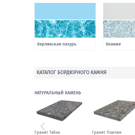
берлинская лазурь
бланже
КАТАЛОГ БОРДЮРНОГО КАМНЯ
НАТУРАЛЬНЫЙ КАМЕНЬ
Предыдущий
Мрамор паллодио
Гранит Табак