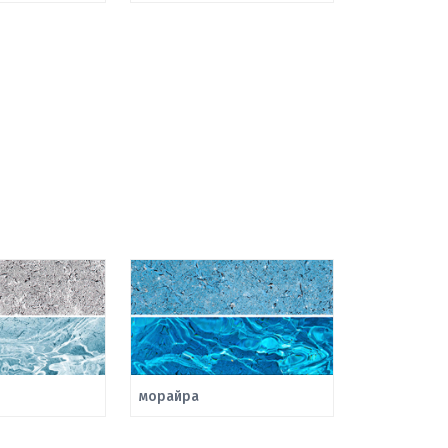
морайра