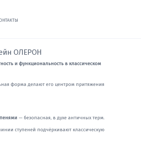
ОНТАКТЫ
сейн ОЛЕРОН
тность и функциональность в классическом
ьная форма делают его центром притяжения
упенями
— безопасная, в духе античных терм.
инии ступеней подчёркивают классическую