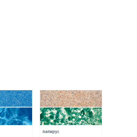
папирус