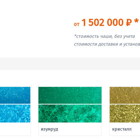
1 502 000 ₽ *
от
*стоимость чаши, без учета
стоимости доставки и устано
изумруд
кристалл