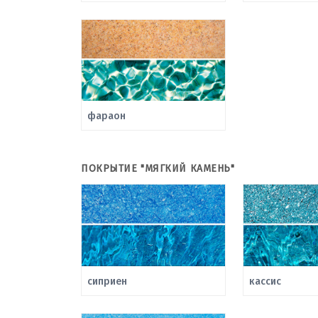
фараон
ПОКРЫТИЕ "МЯГКИЙ КАМЕНЬ"
сиприен
кассис