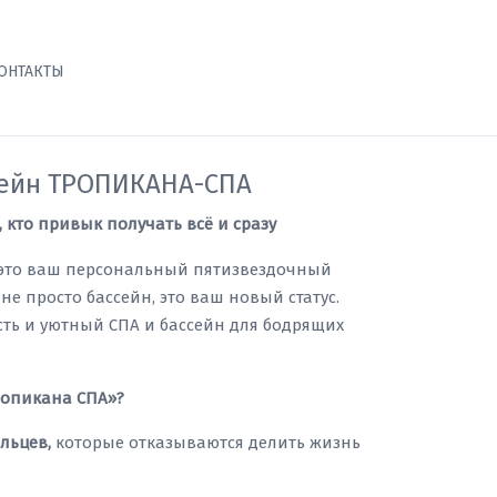
ОНТАКТЫ
сейн ТРОПИКАНА-СПА
 кто привык получать всё и сразу
 это ваш персональный пятизвездочный
 не просто бассейн, это ваш новый статус.
сть и уютный СПА и бассейн для бодрящих
ропикана СПА»?
льцев,
которые отказываются делить жизнь