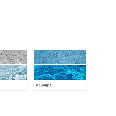
морайра