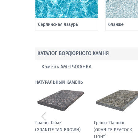
берлинская лазурь
бланже
КАТАЛОГ БОРДЮРНОГО КАМНЯ
Камень АМЕРИКАНКА
НАТУРАЛЬНЫЙ КАМЕНЬ
Предыдущий
Мрамор паллодио
Гранит Табак
(GRANITE TAN BROWN