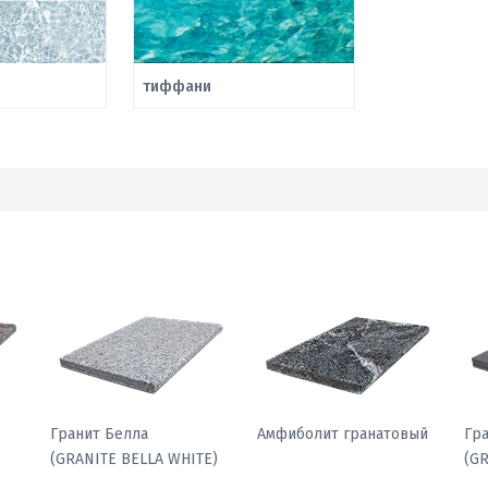
тиффани
Гранит Павлин
Гранит Белла
Ам
)
(GRANITE PEACOCK
(GRANITE BELLA WHITE)
LIGHT)