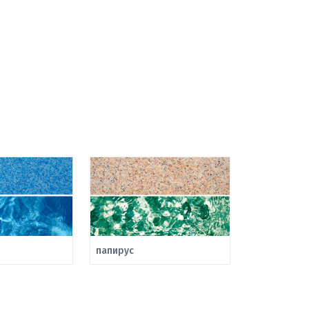
папирус