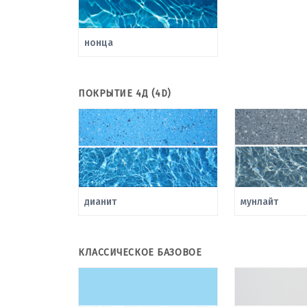
нонца
ПОКРЫТИЕ 4Д (4D)
дианит
мунлайт
КЛАССИЧЕСКОЕ БАЗОВОЕ