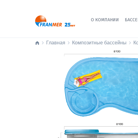
О КОМПАНИИ
БАСС
Главная
Композитные бассейны
К