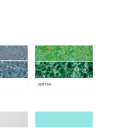
тритон