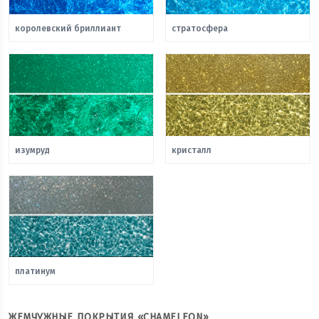
королевский бриллиант
стратосфера
изумруд
кристалл
платинум
ЖЕМЧУЖНЫЕ ПОКРЫТИЯ «CHAMELEON»