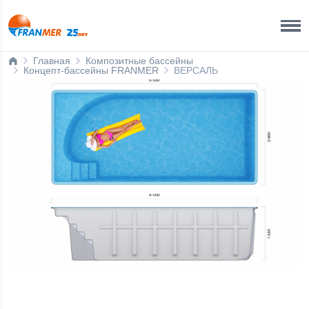
Краснодар Бренд-офис
8 800 200 50 35
Главная
Композитные бассейны
Концепт-бассейны FRANMER
ВЕРСАЛЬ