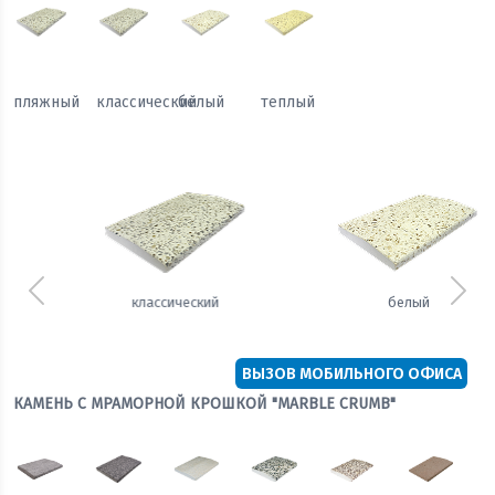
пляжный
классический
белый
теплый
Предыдущий
Сле
белый
теплый
ВЫЗОВ МОБИЛЬНОГО ОФИСА
КАМЕНЬ С МРАМОРНОЙ КРОШКОЙ "MARBLE CRUMB"