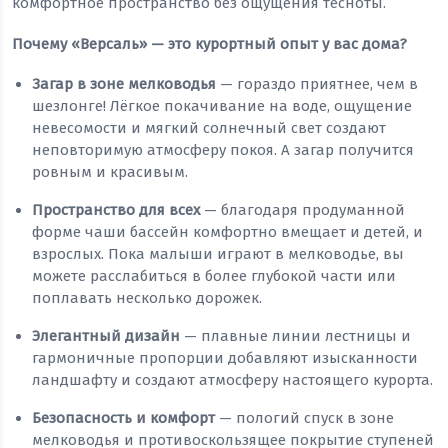
комфортное пространство без ощущения тесноты.
Почему «Версаль» — это курортный опыт у вас дома?
Загар в зоне мелководья
— гораздо приятнее, чем в
шезлонге! Лёгкое покачивание на воде, ощущение
невесомости и мягкий солнечный свет создают
неповторимую атмосферу покоя. А загар получится
ровным и красивым.
Пространство для всех
— благодаря продуманной
форме чаши бассейн комфортно вмещает и детей, и
взрослых. Пока малыши играют в мелководье, вы
можете расслабиться в более глубокой части или
поплавать несколько дорожек.
Элегантный дизайн
— плавные линии лестницы и
гармоничные пропорции добавляют изысканности
ландшафту и создают атмосферу настоящего курорта.
Безопасность и комфорт
— пологий спуск в зоне
мелководья и противоскользящее покрытие ступеней