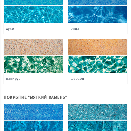
хуко
рица
папирус
фараон
ПОКРЫТИЕ "МЯГКИЙ КАМЕНЬ"