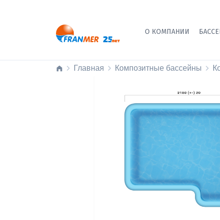
О КОМПАНИИ
БАСС
Главная
Композитные бассейны
К