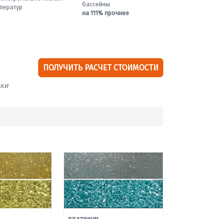
бассейны
ператур
на 111% прочнее
ПОЛУЧИТЬ РАСЧЕТ СТОИМОСТИ
вки
платинум