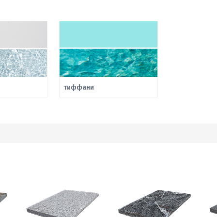
тиффани