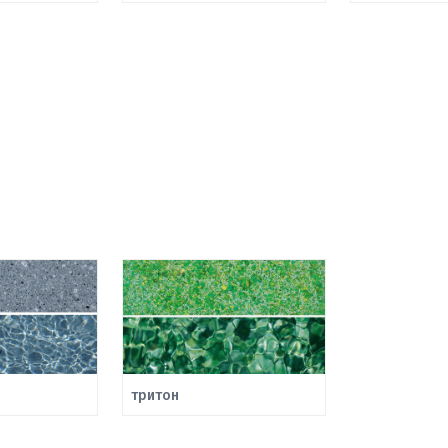
тритон