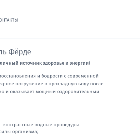
ОНТАКТЫ
ль Фёрде
 личный источник здоровья и энергии!
восстановления и бодрости с современной
лярное погружение в прохладную воду после
 но и оказывает мощный оздоровительный
 контрастные водные процедуры
силы организма;