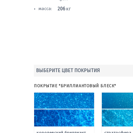
масса:
206
кг
•
ВЫБЕРИТЕ ЦВЕТ ПОКРЫТИЯ
ПОКРЫТИЕ "БРИЛЛИАНТОВЫЙ БЛЕСК"
королевский бриллиант
стратосфера