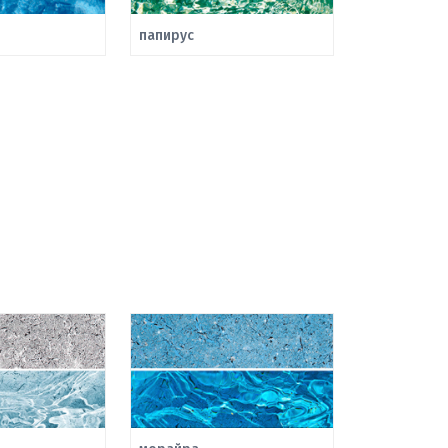
папирус