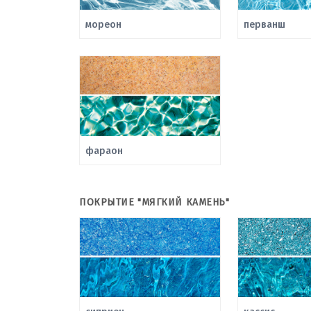
мореон
перванш
фараон
ПОКРЫТИЕ "МЯГКИЙ КАМЕНЬ"