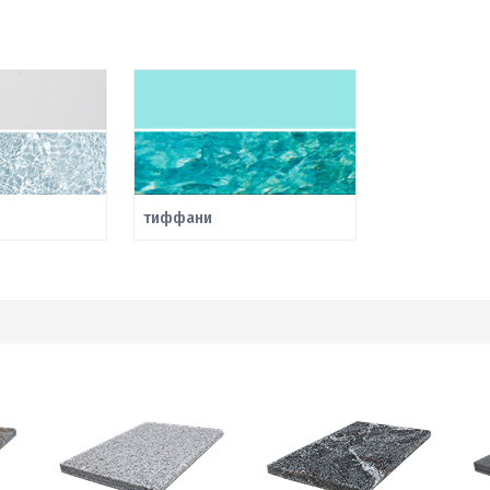
тиффани