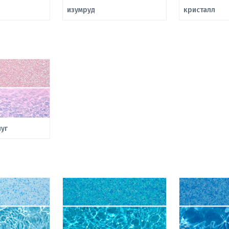
изумруд
кристалл
уг