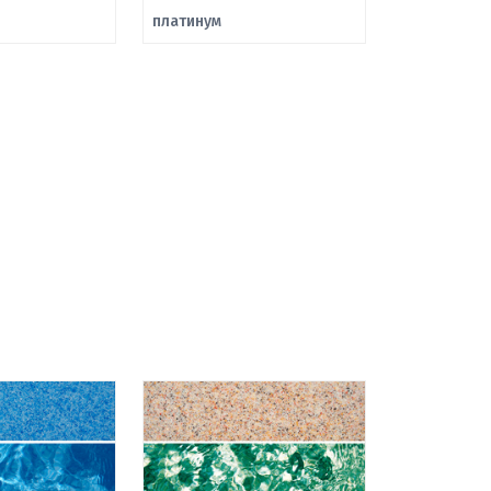
платинум