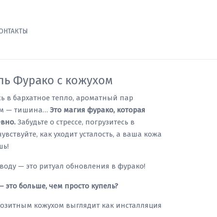
ОНТАКТЫ
ль Фурако с кожухом
сь в бархатное тепло, ароматный пар
ном — тишина…
Это магия фурако, которая
вно.
Забудьте о стрессе, погрузитесь в
увствуйте, как уходит усталость, а ваша кожа
шь!
 воду — это ритуал обновления в фурако!
 это больше, чем просто купель?
озитным кожухом выглядит как инсталляция