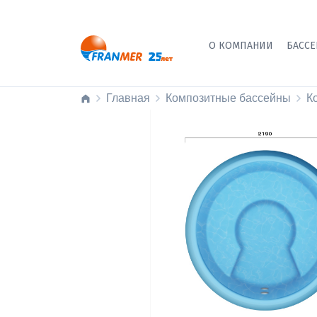
О КОМПАНИИ
БАСС
Главная
Композитные бассейны
К