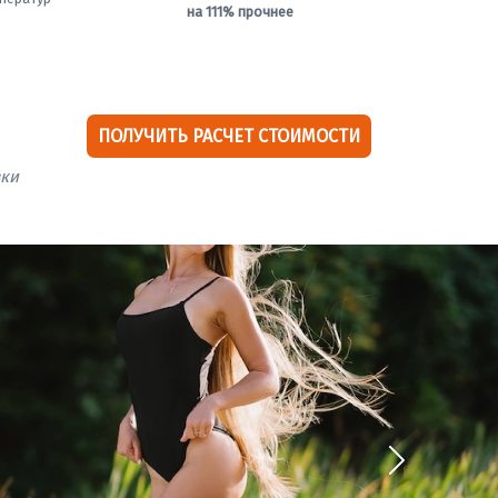
на 111% прочнее
ПОЛУЧИТЬ РАСЧЕТ СТОИМОСТИ
вки