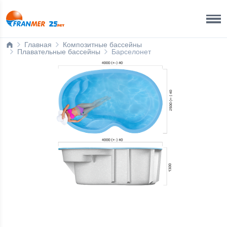
Краснодар Бренд-офис
8 800 200 50 35
Главная
Композитные бассейны
Плавательные бассейны
Барселонет