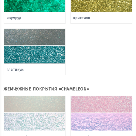
изумруд
кристалл
платинум
ЖЕМЧУЖНЫЕ ПОКРЫТИЯ «CHAMELEON»