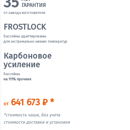
35
ГАРАНТИЯ
от завода изготовителя
FROSTLOCK
бассейны адаптированы
для экстремально низких температур
Карбоновое
усиление
бассейны
на 111% прочнее
641 673 ₽ *
от
*стоимость чаши, без учета
стоимости доставки и установки