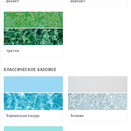
дианит
мунлайт
тритон
КЛАССИЧЕСКОЕ БАЗОВОЕ
берлинская лазурь
бланже