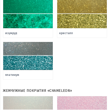
изумруд
кристалл
платинум
ЖЕМЧУЖНЫЕ ПОКРЫТИЯ «CHAMELEON»