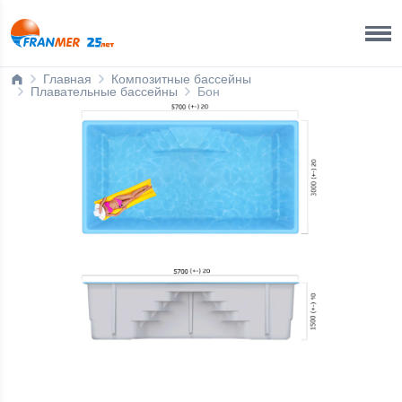
Краснодар Бренд-офис
8 800 200 50 35
Главная
Композитные бассейны
Плавательные бассейны
Бон