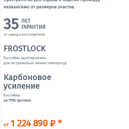
независимо от размеров участка.
35
ЛЕТ
ГАРАНТИЯ
от завода изготовителя
FROSTLOCK
бассейны адаптированы
для экстремально низких температур
Карбоновое
усиление
бассейны
на 111% прочнее
1 224 890 ₽ *
от