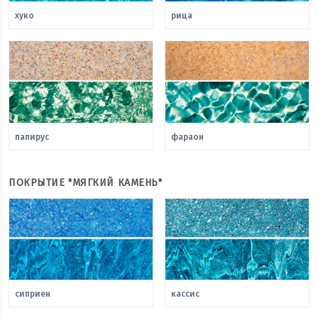
хуко
рица
папирус
фараон
ПОКРЫТИЕ "МЯГКИЙ КАМЕНЬ"
сиприен
кассис