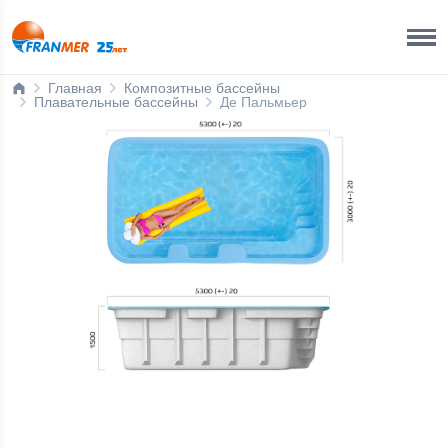
Краснодар Бренд-офис
8 800 200 50 35
Главная
Композитные бассейны
Плавательные бассейны
Де Пальмьер