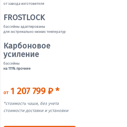
от завода изготовителя
FROSTLOCK
бассейны адаптированы
для экстремально низких температур
Карбоновое
усиление
бассейны
на 111% прочнее
1 207 799 ₽ *
от
*стоимость чаши, без учета
стоимости доставки и установки