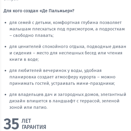
Для кого создан «Де Пальмьер»?
для семей с детьми, комфортная глубина позволяет
малышам плескаться под присмотром, а подросткам
– свободно плавать;
для ценителей спокойного отдыха, подводные диван
и сидения – место для неспешных бесед или чтения
книги в воде;
для любителей вечеринок у воды, удобная
планировка создает атмосферу курорта – можно
принимать гостей, устраивать мини-праздники;
для владельцев дач и загородных домов, элегантный
дизайн впишется в ландшафт с террасой, зеленой
зоной или патио.
35
ЛЕТ
ГАРАНТИЯ