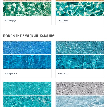
папирус
фараон
ПОКРЫТИЕ "МЯГКИЙ КАМЕНЬ"
сиприен
кассис