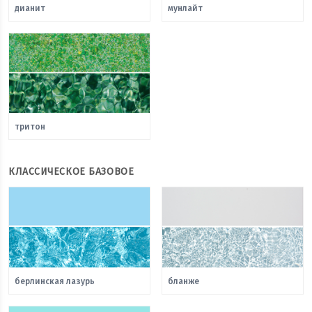
дианит
мунлайт
тритон
КЛАССИЧЕСКОЕ БАЗОВОЕ
берлинская лазурь
бланже