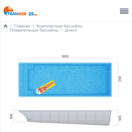
Краснодар Бренд-офис
8 800 200 50 35
Главная
Композитные бассейны
Плавательные бассейны
Дижон