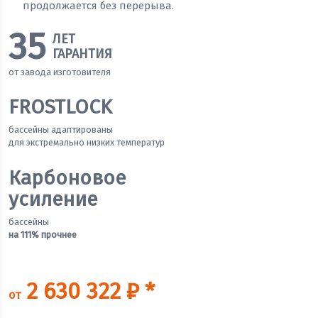
продолжается без перерыва.
35
ЛЕТ
ГАРАНТИЯ
от завода изготовителя
FROSTLOCK
бассейны адаптированы
для экстремально низких температур
Карбоновое
усиление
бассейны
на 111% прочнее
2 630 322 ₽ *
от