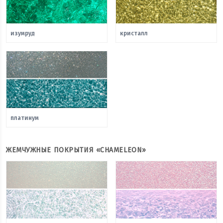
изумруд
кристалл
платинум
ЖЕМЧУЖНЫЕ ПОКРЫТИЯ «CHAMELEON»