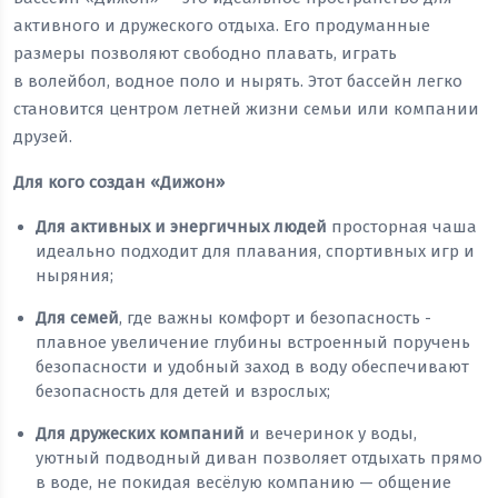
активного и дружеского отдыха. Его продуманные
размеры позволяют свободно плавать, играть
в волейбол, водное поло и нырять. Этот бассейн легко
становится центром летней жизни семьи или компании
друзей.
Для кого создан «Дижон»
Для активных и энергичных людей
просторная чаша
идеально подходит для плавания, спортивных игр и
ныряния;
Для семей
, где важны комфорт и безопасность -
плавное увеличение глубины встроенный поручень
безопасности и удобный заход в воду обеспечивают
безопасность для детей и взрослых;
Для дружеских компаний
и вечеринок у воды,
уютный подводный диван позволяет отдыхать прямо
в воде, не покидая весёлую компанию — общение