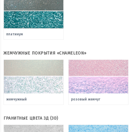
платинум
ЖЕМЧУЖНЫЕ ПОКРЫТИЯ «CHAMELEON»
жемчужный
розовый жемчуг
ГРАНИТНЫЕ ЦВЕТА 3Д (3D)