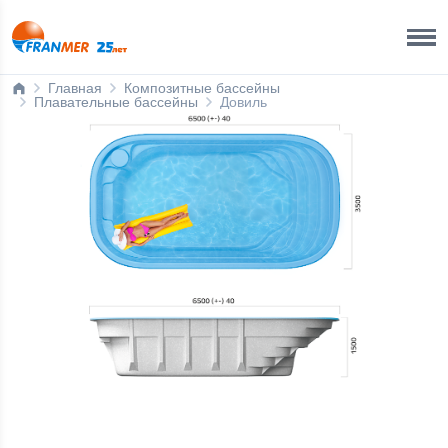
Краснодар Бренд-офис
8 800 200 50 35
Главная
Композитные бассейны
Плавательные бассейны
Довиль