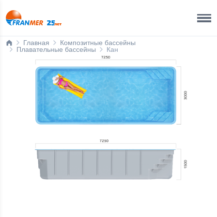
Краснодар Бренд-офис
8 800 200 50 35
Главная
Композитные бассейны
Плавательные бассейны
Кан