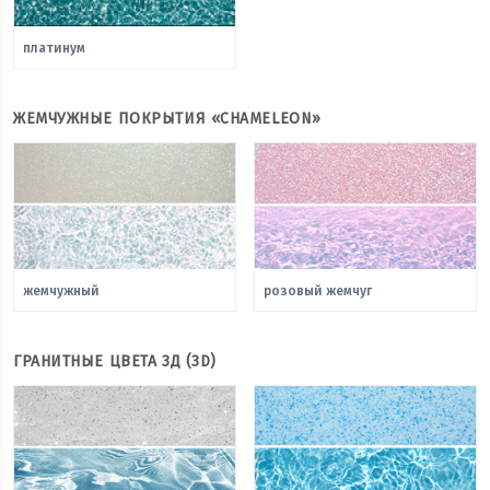
платинум
ЖЕМЧУЖНЫЕ ПОКРЫТИЯ «CHAMELEON»
жемчужный
розовый жемчуг
ГРАНИТНЫЕ ЦВЕТА 3Д (3D)