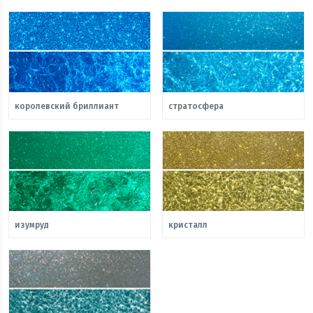
королевский бриллиант
стратосфера
изумруд
кристалл