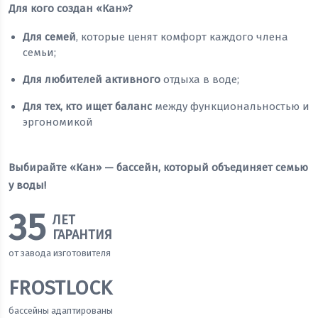
Для кого создан «Кан»?
Для семей
, которые ценят комфорт каждого члена
семьи;
Для любителей активного
отдыха в воде;
Для тех, кто ищет баланс
между функциональностью и
эргономикой
Выбирайте «Кан» — бассейн, который объединяет семью
у воды!
35
ЛЕТ
ГАРАНТИЯ
от завода изготовителя
FROSTLOCK
бассейны адаптированы