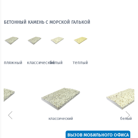
БЕТОННЫЙ КАМЕНЬ С МОРСКОЙ ГАЛЬКОЙ
пляжный
классический
белый
теплый
Предыдущий
Сле
белый
теплый
ВЫЗОВ МОБИЛЬНОГО ОФИСА