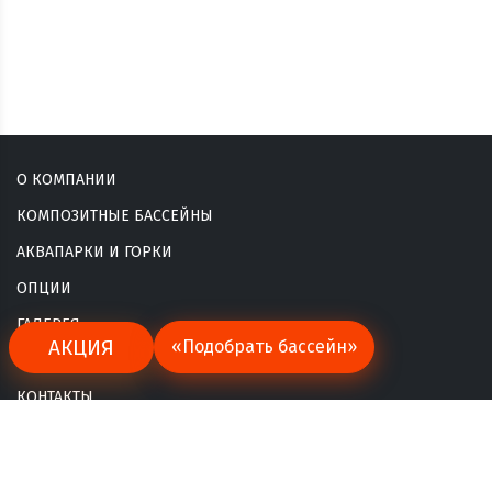
О КОМПАНИИ
КОМПОЗИТНЫЕ БАССЕЙНЫ
АКВАПАРКИ И ГОРКИ
ОПЦИИ
ГАЛЕРЕЯ
АКЦИЯ
«Подобрать бассейн»
ТЕХНОЛОГИЯ
КОНТАКТЫ
КАРТА САЙТА
Copyright © franmer-krasnodar.ru 2026