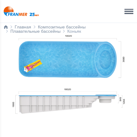
Краснодар Бренд-офис
8 800 200 50 35
Главная
Композитные бассейны
Плавательные бассейны
Коньяк