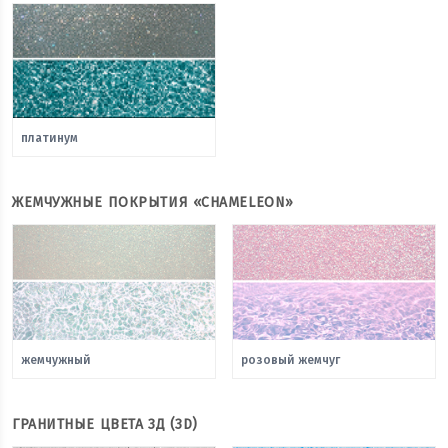
платинум
ЖЕМЧУЖНЫЕ ПОКРЫТИЯ «CHAMELEON»
жемчужный
розовый жемчуг
ГРАНИТНЫЕ ЦВЕТА 3Д (3D)