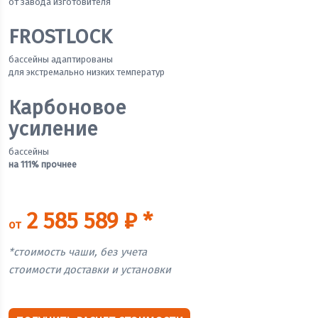
от завода изготовителя
FROSTLOCK
бассейны адаптированы
для экстремально низких температур
Карбоновое
усиление
бассейны
на 111% прочнее
2 585 589 ₽ *
от
*стоимость чаши, без учета
стоимости доставки и установки