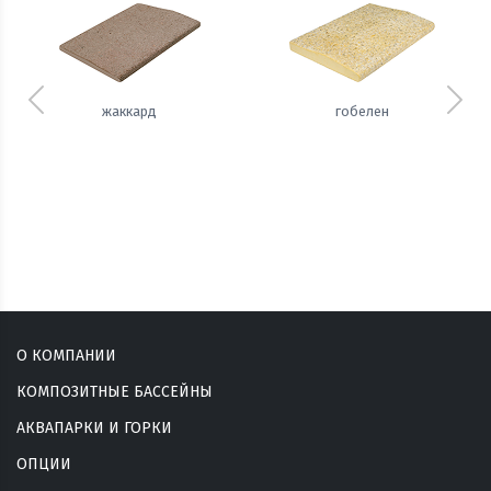
Предыдущий
Сле
жаккард
гобелен
О КОМПАНИИ
КОМПОЗИТНЫЕ БАССЕЙНЫ
АКВАПАРКИ И ГОРКИ
ОПЦИИ