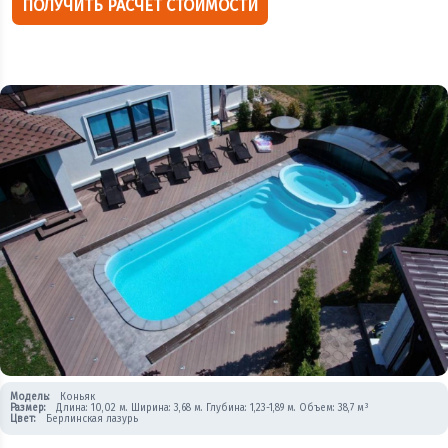
ПОЛУЧИТЬ РАСЧЕТ СТОИМОСТИ
Модель:
Коньяк
Размер:
Длина: 10,02 м. Ширина: 3,68 м. Глубина: 1,23-1,89 м. Объем: 38,7 м³
Цвет:
Берлинская лазурь