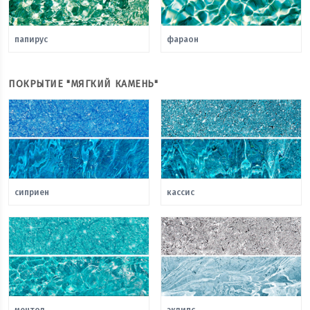
папирус
фараон
ПОКРЫТИЕ "МЯГКИЙ КАМЕНЬ"
сиприен
кассис