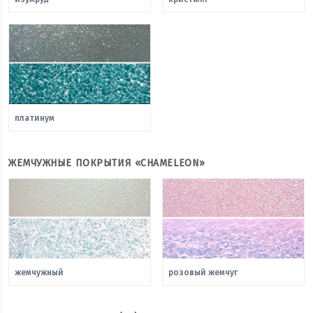
платинум
ЖЕМЧУЖНЫЕ ПОКРЫТИЯ «CHAMELEON»
жемчужный
розовый жемчуг