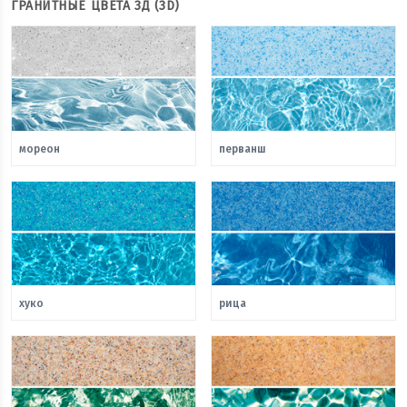
ГРАНИТНЫЕ ЦВЕТА 3Д (3D)
мореон
перванш
хуко
рица