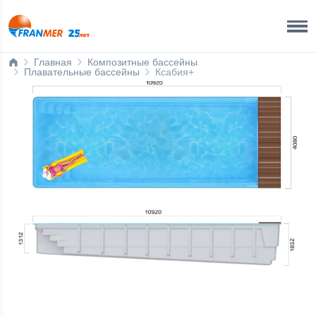
Краснодар Бренд-офис
8 800 200 50 35
Главная
Композитные бассейны
Плавательные бассейны
Ксабия+