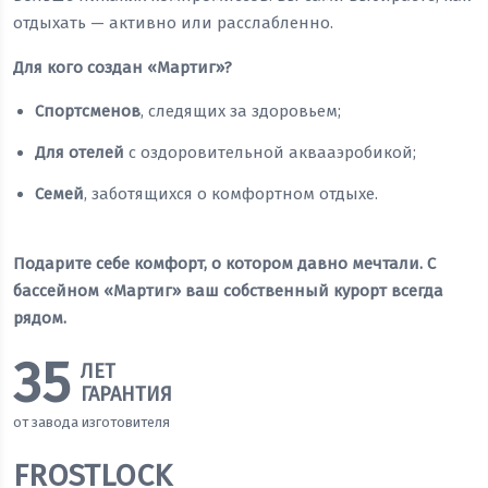
отдыхать — активно или расслабленно.
Для кого создан «Мартиг»?
Спортсменов
, следящих за здоровьем;
Для отелей
с оздоровительной аквааэробикой;
Семей
, заботящихся о комфортном отдыхе.
Подарите себе комфорт, о котором давно мечтали. С
бассейном «Мартиг» ваш собственный курорт всегда
рядом.
35
ЛЕТ
ГАРАНТИЯ
от завода изготовителя
FROSTLOCK