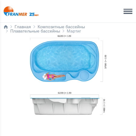
Краснодар Бренд-офис
8 800 200 50 35
Главная
Композитные бассейны
Плавательные бассейны
Мартиг