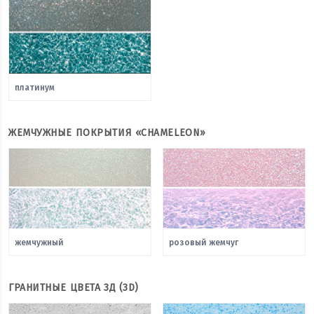
платинум
ЖЕМЧУЖНЫЕ ПОКРЫТИЯ «CHAMELEON»
жемчужный
розовый жемчуг
ГРАНИТНЫЕ ЦВЕТА 3Д (3D)