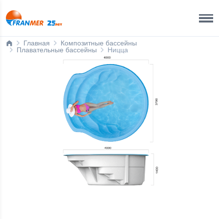
Краснодар Бренд-офис
8 800 200 50 35
Главная
Композитные бассейны
Плавательные бассейны
Ницца