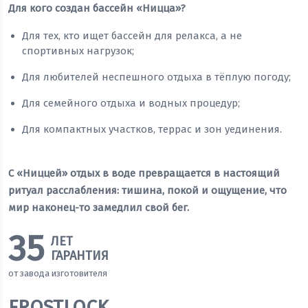
Для кого создан бассейн «Ницца»?
Для тех, кто ищет бассейн для релакса, а не
спортивных нагрузок;
Для любителей неспешного отдыха в тёплую погоду;
Для семейного отдыха и водных процедур;
Для компактных участков, террас и зон уединения.
С «Ниццей» отдых в воде превращается в настоящий
ритуал расслабления: тишина, покой и ощущение, что
мир наконец-то замедлил свой бег.
35
ЛЕТ
ГАРАНТИЯ
от завода изготовителя
FROSTLOCK