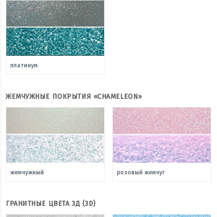
платинум
ЖЕМЧУЖНЫЕ ПОКРЫТИЯ «CHAMELEON»
жемчужный
розовый жемчуг
ГРАНИТНЫЕ ЦВЕТА 3Д (3D)