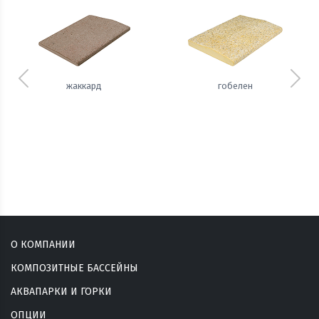
Предыдущий
Сле
жаккард
гобелен
О КОМПАНИИ
КОМПОЗИТНЫЕ БАССЕЙНЫ
АКВАПАРКИ И ГОРКИ
ОПЦИИ