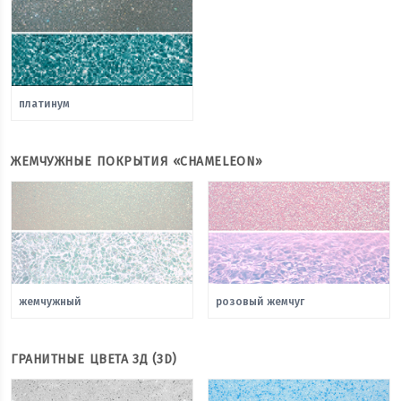
платинум
ЖЕМЧУЖНЫЕ ПОКРЫТИЯ «CHAMELEON»
жемчужный
розовый жемчуг
ГРАНИТНЫЕ ЦВЕТА 3Д (3D)