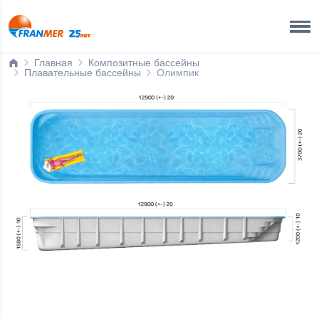
Краснодар Бренд-офис
8 800 200 50 35
Главная
Композитные бассейны
Плавательные бассейны
Олимпик