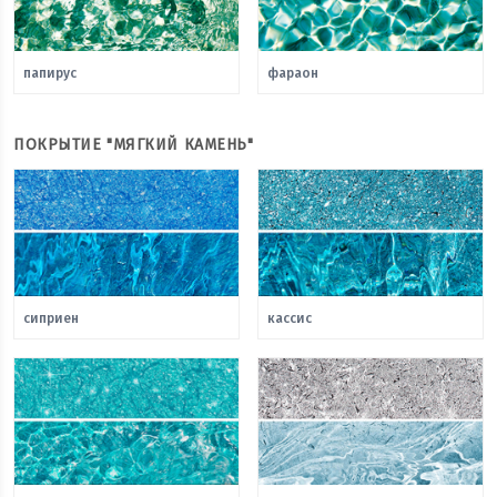
папирус
фараон
ПОКРЫТИЕ "МЯГКИЙ КАМЕНЬ"
сиприен
кассис