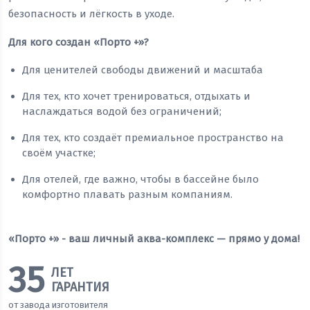
безопасность и лёгкость в уходе.
Для кого создан «Порто +»?
Для ценителей свободы движений и масштаба
Для тех, кто хочет тренироваться, отдыхать и
наслаждаться водой без ограничений;
Для тех, кто создаёт премиальное пространство на
своём участке;
Для отелей, где важно, чтобы в бассейне было
комфортно плавать разным компаниям.
«Порто +» - ваш личный аква-комплекс — прямо у дома!
35
ЛЕТ
ГАРАНТИЯ
от завода изготовителя