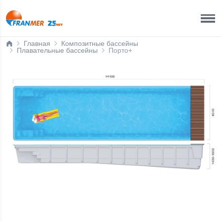
Краснодар Бренд-офис
8 800 200 50 35
Главная
Композитные бассейны
Плавательные бассейны
Порто+