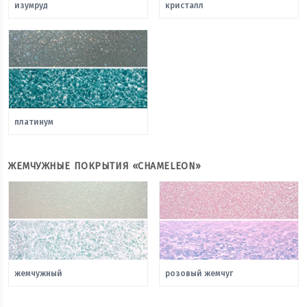
изумруд
кристалл
платинум
ЖЕМЧУЖНЫЕ ПОКРЫТИЯ «CHAMELEON»
жемчужный
розовый жемчуг