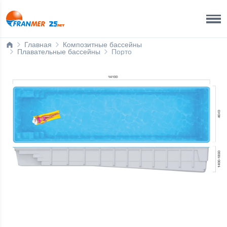
Краснодар Бренд-офис
8 800 200 50 35
Главная
Композитные бассейны
Плавательные бассейны
Порто