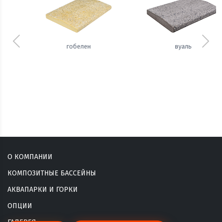
Предыдущий
Сле
вуаль
сизаль
О КОМПАНИИ
КОМПОЗИТНЫЕ БАССЕЙНЫ
АКВАПАРКИ И ГОРКИ
ОПЦИИ