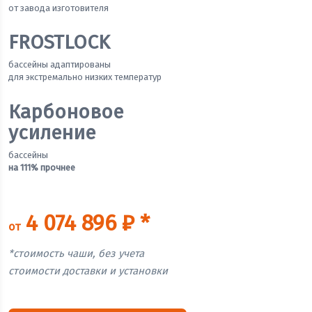
от завода изготовителя
FROSTLOCK
бассейны адаптированы
для экстремально низких температур
Карбоновое
усиление
бассейны
на 111% прочнее
4 074 896 ₽ *
от
*стоимость чаши, без учета
стоимости доставки и установки