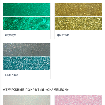
изумруд
кристалл
платинум
ЖЕМЧУЖНЫЕ ПОКРЫТИЯ «CHAMELEON»