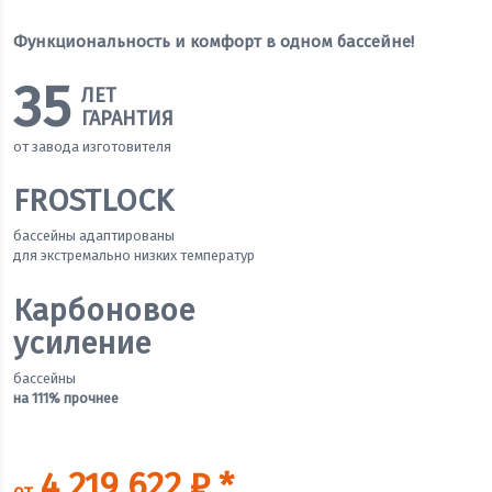
Функциональность и комфорт в одном бассейне!
35
ЛЕТ
ГАРАНТИЯ
от завода изготовителя
FROSTLOCK
бассейны адаптированы
для экстремально низких температур
Карбоновое
усиление
бассейны
на 111% прочнее
4 219 622 ₽ *
от