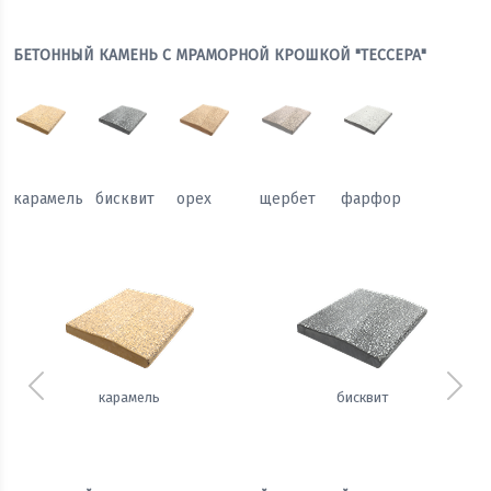
БЕТОННЫЙ КАМЕНЬ С МРАМОРНОЙ КРОШКОЙ "ТЕССЕРА"
карамель
бисквит
орех
щербет
фарфор
Предыдущий
Сле
карамель
бисквит