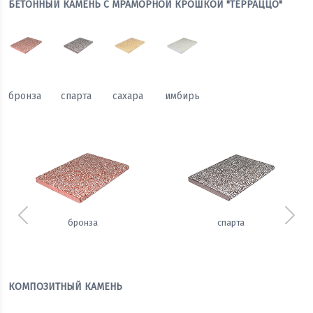
БЕТОННЫЙ КАМЕНЬ С МРАМОРНОЙ КРОШКОЙ "ТЕРРАЦЦО"
бронза
спарта
сахара
имбирь
Предыдущий
Сле
бронза
спарта
КОМПОЗИТНЫЙ КАМЕНЬ