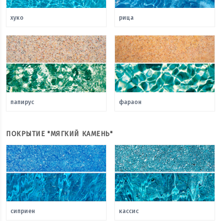
хуко
рица
папирус
фараон
ПОКРЫТИЕ "МЯГКИЙ КАМЕНЬ"
сиприен
кассис