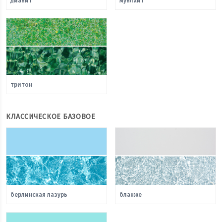
дианит
мунлайт
тритон
КЛАССИЧЕСКОЕ БАЗОВОЕ
берлинская лазурь
бланже