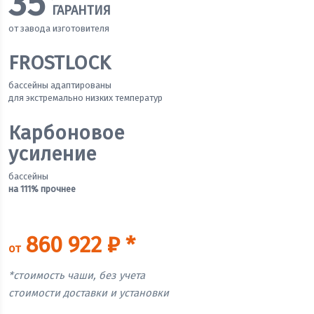
35
ГАРАНТИЯ
от завода изготовителя
FROSTLOCK
бассейны адаптированы
для экстремально низких температур
Карбоновое
усиление
бассейны
на 111% прочнее
860 922 ₽ *
от
*стоимость чаши, без учета
стоимости доставки и установки