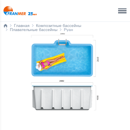
Краснодар Бренд-офис
8 800 200 50 35
Главная
Композитные бассейны
Плавательные бассейны
Руан