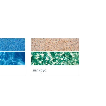
папирус