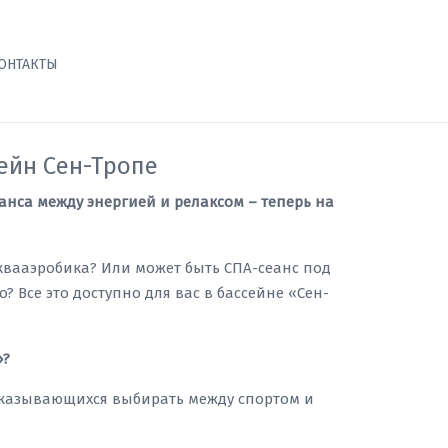
ОНТАКТЫ
ейн Сен-Тропе
нса между энергией и релаксом – теперь на
вааэробика? Или может быть СПА-сеанс под
? Все это доступно для вас в бассейне «Сен-
»?
тказывающихся выбирать между спортом и