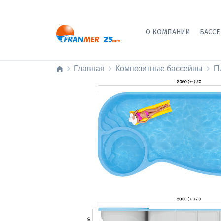
О КОМПАНИИ
БАСС
Главная
Композитные бассейны
П