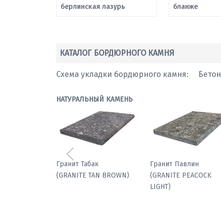
берлинская лазурь
бланже
КАТАЛОГ БОРДЮРНОГО КАМНЯ
Схема укладки бордюрного камня:
Бето
НАТУРАЛЬНЫЙ КАМЕНЬ
Предыдущий
Гранит Табак
Гранит Павлин
(GRANITE TAN BROWN)
(GRANITE PEACOCK
LIGHT)