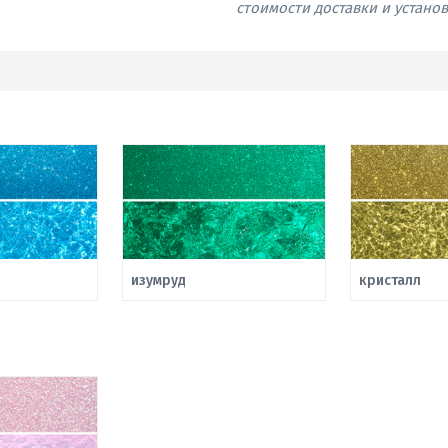
стоимости доставки и устано
изумруд
кристалл