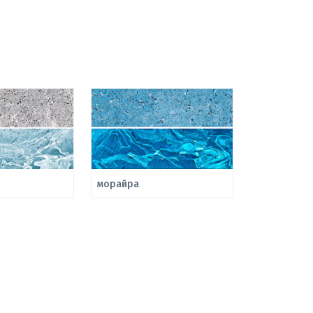
морайра