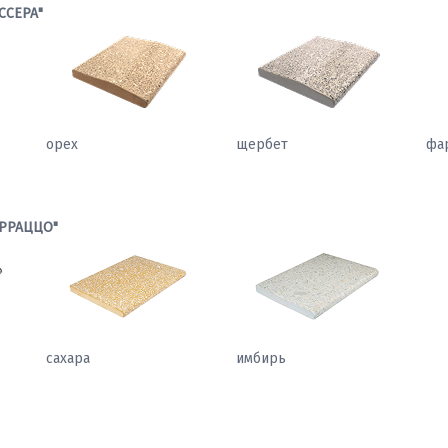
ССЕРА"
орех
щербет
фа
РРАЦЦО"
сахара
имбирь