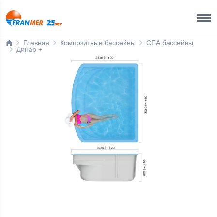
Краснодар Бренд-офис
8 800 200 50 35
Главная
Композитные бассейны
СПА бассейны
Динар +