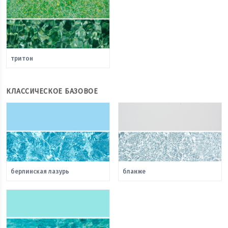
тритон
КЛАССИЧЕСКОЕ БАЗОВОЕ
берлинская лазурь
бланже