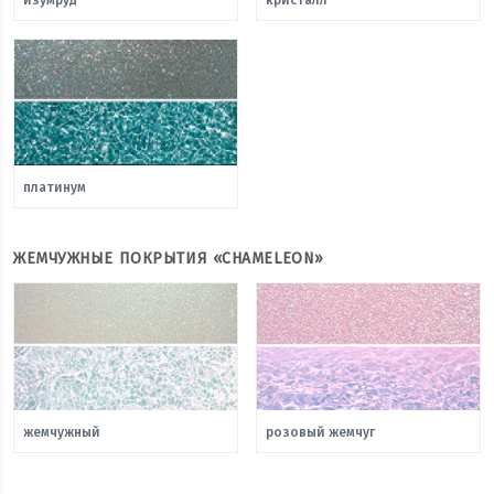
платинум
ЖЕМЧУЖНЫЕ ПОКРЫТИЯ «CHAMELEON»
жемчужный
розовый жемчуг