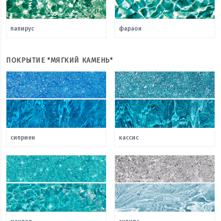
папирус
фараон
ПОКРЫТИЕ "МЯГКИЙ КАМЕНЬ"
сиприен
кассис