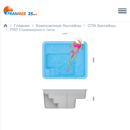
Краснодар Бренд-офис
8 800 200 50 35
Главная
Композитные бассейны
СПА бассейны
РИР Скиммерного типа