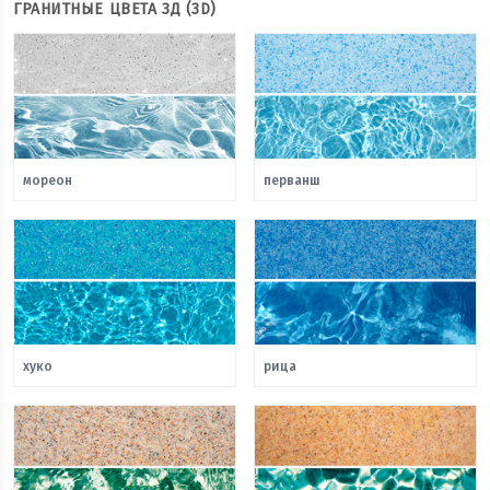
ГРАНИТНЫЕ ЦВЕТА 3Д (3D)
мореон
перванш
хуко
рица